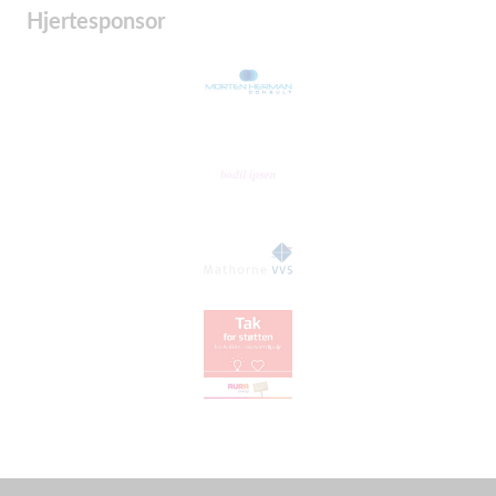
Hjertesponsor