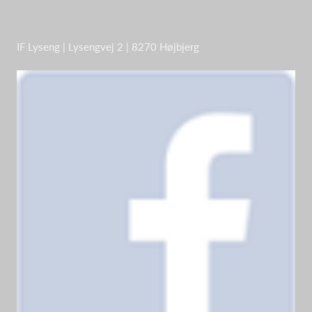
IF Lyseng | Lysengvej 2 | 8270 Højbjerg