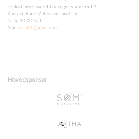
Er du/I interesseret i at tegne sponsorat ?
Kontakt: Rune Meldgaard Jacobsen
Mob: 30780621
Mail:
ruja81@gmail.com
Hovedsponsor